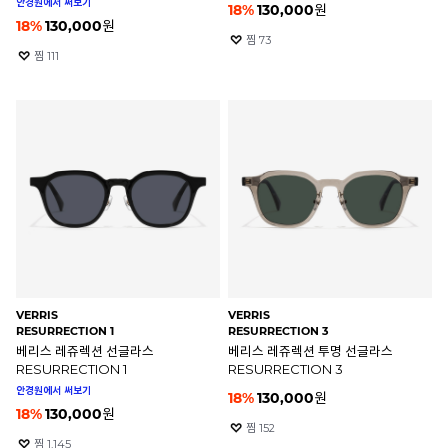
안경원에서 써보기
18
%
130,000
원
18
%
130,000
원
찜
73
찜
111
VERRIS
VERRIS
RESURRECTION 1
RESURRECTION 3
베리스 레쥬렉션 선글라스
베리스 레쥬렉션 투명 선글라스
RESURRECTION 1
RESURRECTION 3
안경원에서 써보기
18
%
130,000
원
18
%
130,000
원
찜
152
찜
1,145