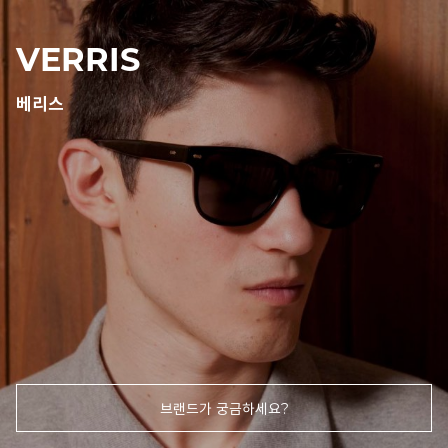
VERRIS
베리스
브랜드가 궁금하세요?