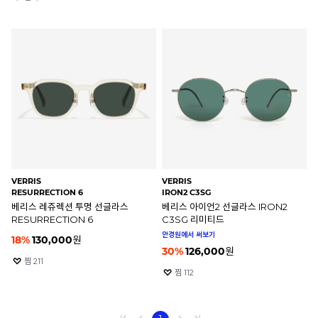
VERRIS
VERRIS
RESURRECTION 6
IRON2 C3SG
베리스 레쥬렉션 투명 선글라스
베리스 아이언2 선글라스 IRON2
RESURRECTION 6
C3SG 리미티드
안경원에서 써보기
18
%
130,000
원
30
%
126,000
원
찜
211
찜
112