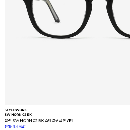
STYLE:WORK
SW HORN 02 BK
블랙 SW HORN 02 BK 스타일워크 안경테
안경원에서 써보기