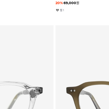
20
%
69,000
원
찜
1