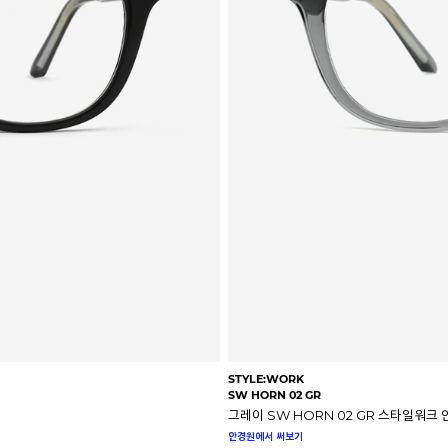
STYLE:WORK
SW HORN 02 GR
그레이 SW HORN 02 GR 스타일워크
안경원에서 써보기