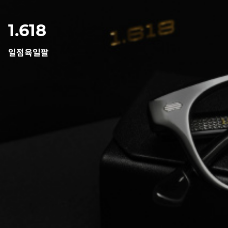
1.618
일점육일팔