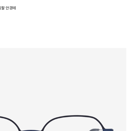
육일팔 안경테