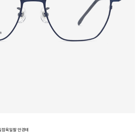
m 일점육일팔 안경테