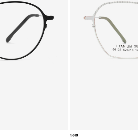
1.618