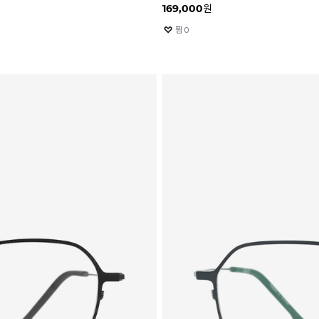
169,000
원
찜
0