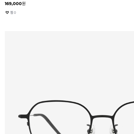
169,000
원
찜
0