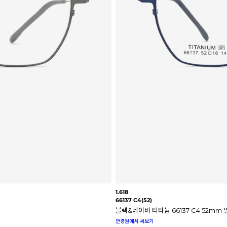
1.618
66137 C4(52)
블랙&네이비 티타늄 66137 C4 52m
안경원에서 써보기