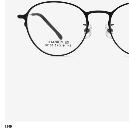
1.618