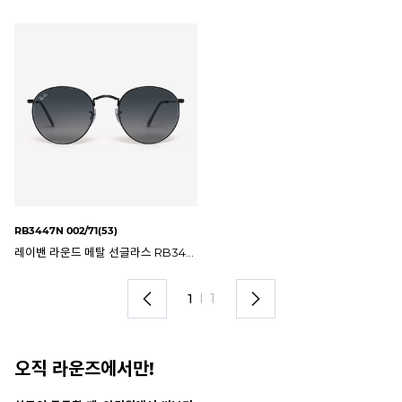
RB3447N 002/71(53)
레이밴 라운드 메탈 선글라스 RB3447-N 002/71 53mm RB3447N
1
I
1
오직 라운즈에서만!