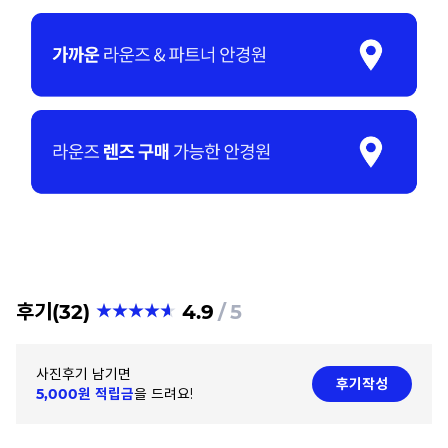
후기(32)
4.9
5
사진후기 남기면
후기작성
5,000원 적립금
을 드려요!