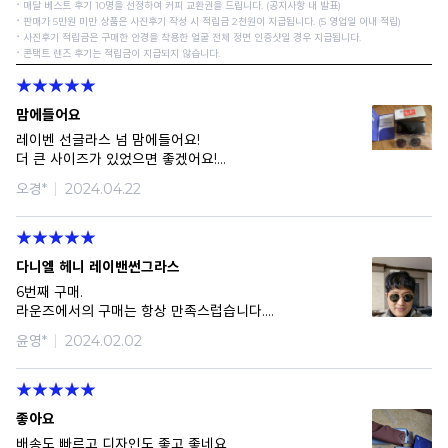
⠂매달 베스트 후기 10명을 선정하여 커피 교환권을 드립니다. (공지사항 내 발표)
⠂판매가 5만원 미만 상품은 사진후기 작성 시 적립금 2천원이 지급됩니다. (5 영업일 이내 적립)
⠂사진후기 적립금은 구매한 안경을 착용한 얼굴 전체 정면 인증샷일 경우 지급됩니다.
⠂콘택트 렌즈 후기는 적립금이 지급되지 않습니다.
맘에들어요
레이벤 선글라스 넘 맘에들어요!
더 큰 사이즈가 있었으면 좋겠어요!
53사이즈도 조금 작은 너낌..ㅎ
오경*
2024.04.22
잘 쓰겠습니다!
다니엘 헤니 레이밴썬그라스
6번째 구매.
라운즈에서의 구매는 항상 만족스럽습니다.
정품인증에 할인까지. 항상 감사드려요.
윤영*
2024.02.02
멋진 고글 잘 쓰겠습니다.
좋아요
배송도 빠르고 디자인도 좋고 좋네요