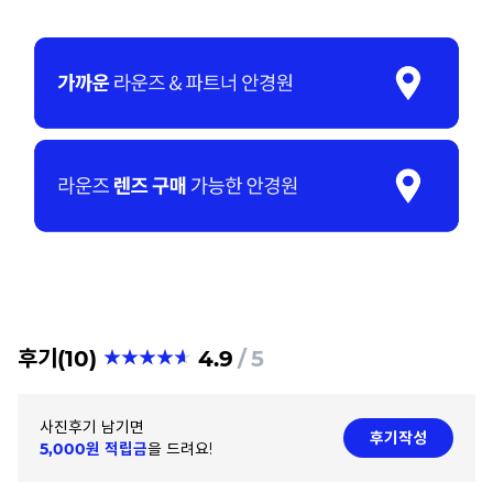
후기(10)
4.9
5
사진후기 남기면
후기작성
5,000원 적립금
을 드려요!