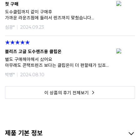
첫 구매
도수클립까지 같이 구매후
가까운 라운즈점에 들려서 렌즈까지 맞췄습니다
너무 맘에 드네요
심광*
2024.09.23
감사합니다
블리즈 고글 도수렌즈용 클립온
별도 구매해야해서 샀어요
아무래도 콘택트렌즈 보다는 클립온이 더 편할때가 있죠
재질도 유연하고 좋네요
박병*
2024.08.10
이 상품의 후기 전체보기
제품 기본 정보