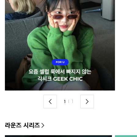
1
I
1
라운즈 시리즈