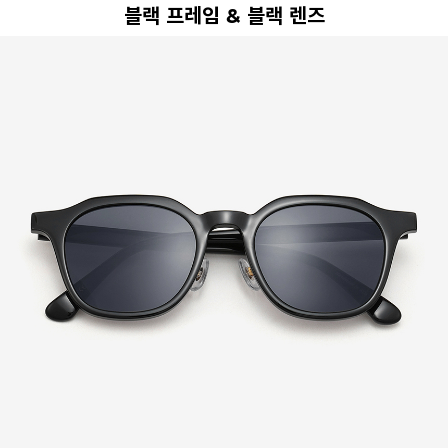
블랙 프레임 & 블랙 렌즈