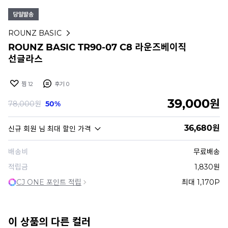
ROUNZ BASIC
ROUNZ BASIC TR90-07 C8 라운즈베이직
선글라스
찜
12
후기
0
39,000
원
78,000
원
50%
36,680
원
신규 회원
님 최대 할인 가격
배송비
무료배송
적립금
1,830원
CJ ONE 포인트 적립
최대 1,170P
이 상품의 다른 컬러