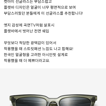
캣아이 선글라스는 부담스럽고
플랫바 디자인은 얼굴이 너무 평면적으로 보여
부담스러웠던 분들에게 이 선글라스를 추천합니다!
엣지 감성에 곡면TV처럼 살포시
플랫바에서 벗어난 전면 쉐입
무엇보다 적당한 광택감이 있어서
착용했을 때 스트릿패션 느낌도 나고 힙해요!
한국인 얼굴형을 고려한 아시안핏 설계로
착용했을 때 더 예쁘더라고요.