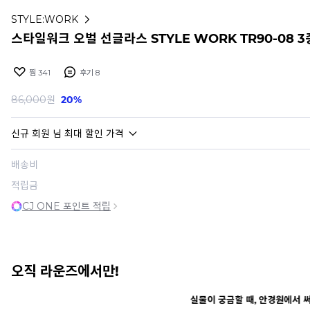
STYLE:WORK
스타일워크 오벌 선글라스 STYLE WORK TR90-08 3
찜
341
후기
8
86,000
원
20%
신규 회원
님 최대 할인 가격
배송비
적립금
CJ ONE 포인트 적립
오직 라운즈에서만!
실물이 궁금할 때, 안경원에서 써보기