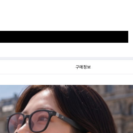
가
렌
구매정보