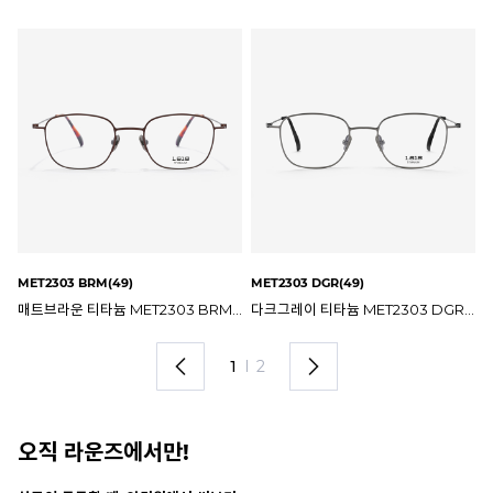
MET2303 SI(49)
ME
다크그레이 티타늄 MET2303 DGR 49mm 1.618 안경테
실버 티타늄 MET2303 SI 49mm 1.618 안경테
2
I
2
오직 라운즈에서만!