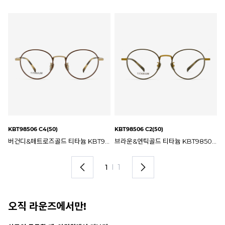
KBT98506 C4(50)
KBT98506 C2(50)
버건디&매트로즈골드 티타늄 KBT98506 C4 50mm 일점육일팔 안경테
브라운&엔틱골드 티타늄 KBT98506 C2 50mm 일점육일팔 안경테
1
I
1
오직 라운즈에서만!