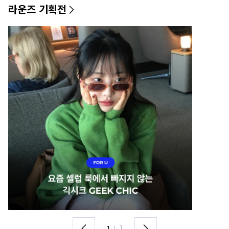
라운즈 기획전
1
I
1