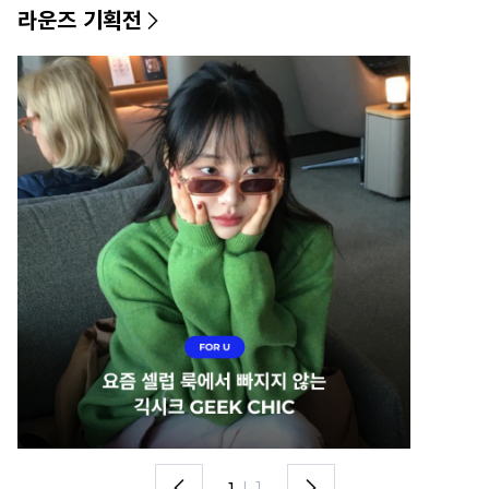
라운즈 기획전
1
I
1