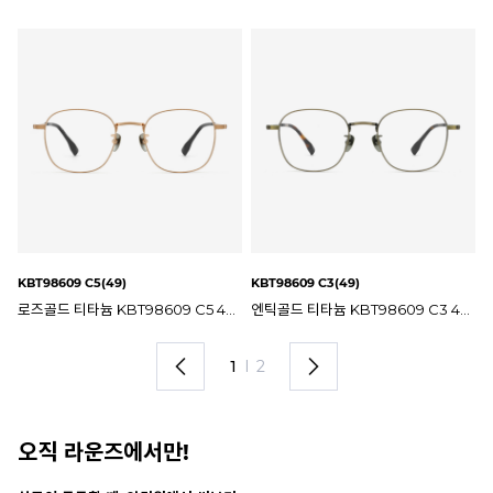
KBT98609 C5(49)
KBT98609 C3(49)
KB
98609 C2 49mm 일점육일팔 안경테
로즈골드 티타늄 KBT98609 C5 49mm 일점육일팔 안경테
엔틱골드 티타늄 KBT98609 C3 49mm 일점육일팔 안경테
1
I
2
오직 라운즈에서만!